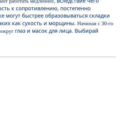
, вследствие чего
ают работать медленнее
ость к сопротивлению, постепенно
оже могут быстрее образовываться складки
аких как сухость и морщины.
Начиная с 30-го
глаз и масок для лица. Выбирай
вокруг