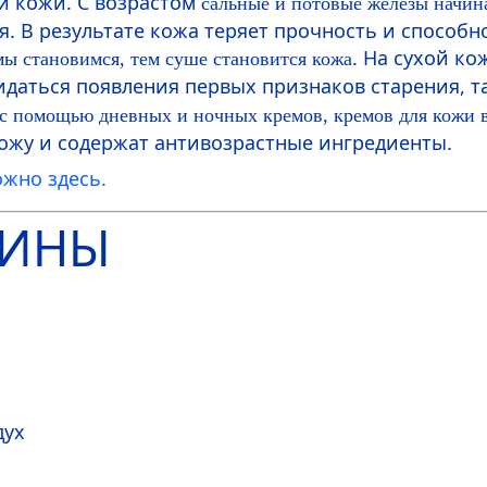
ти кожи. С возрастом
сальные и потовые железы начин
 В результате кожа теряет прочность и способн
. На сухой к
мы становимся, тем суше становится кожа
даться появления первых признаков старения, т
ь с помощью дневных и ночных кремов, кремов для кожи 
кожу и содержат антивозрастные ингредиенты.
жно здесь.
ЧИНЫ
дух