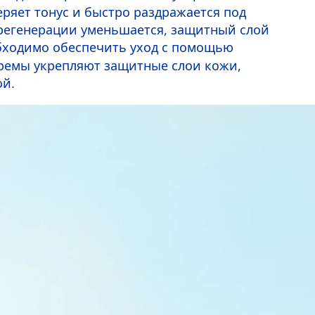
еряет тонус и быстро раздражается под
 регенерации уменьшается, защитный слой
обходимо обеспечить уход с помощью
ремы укрепляют защитные слои кожи,
ой.