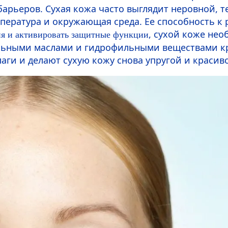
арьеров. Сухая кожа часто выглядит неровной, т
пература и окружающая среда. Ее способность к
, сухой коже не
ия и активировать защитные функции
льными маслами и гидрофильными веществами к
аги и делают сухую кожу снова упругой и красив