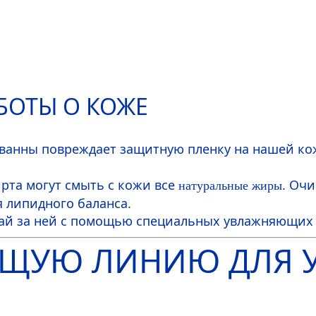
БОТЫ О КОЖЕ
ванны повреждает защитную пленку на нашей коже
рта могут смыть с кожи все
. Оч
натуральные жиры
 липидного баланса.
вай за ней с помощью специальных увлажняющих 
ЩУЮ ЛИНИЮ ДЛЯ У