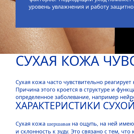
уровень увлажнения и работу защитно
СУХАЯ КОЖА ЧУВ
Сухая кожа часто чувствительно реагирует 
Причина этого кроется в структуре и функ
определенное заболевание, например нейр
ХАРАКТЕРИСТИКИ СУХО
Сухая кожа
на ощупь, на ней име
шершавая
и склонность к зуду. Это связано с тем, что