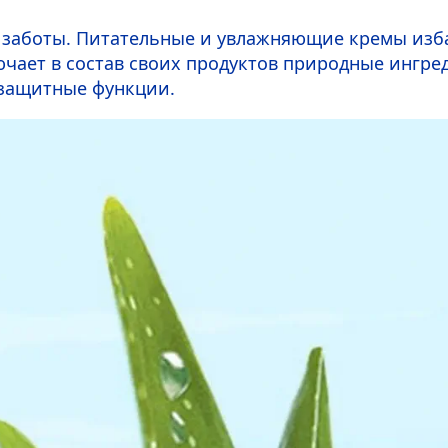
й заботы. Питательные и увлажняющие кремы изба
ючает в состав своих продуктов природные ингре
 защитные функции.