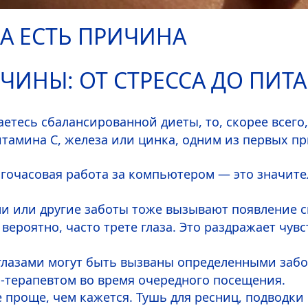
ДА ЕСТЬ ПРИЧИНА
ЧИНЫ: ОТ СТРЕССА ДО ПИТ
аетесь сбалансированной диеты, то, скорее всег
витамина
C
, железа или цинка, одним из первых п
очасовая работа за компьютером — это значитель
ми или другие заботы тоже вызывают появление с
 вероятно, часто трете глаза. Это раздражает чув
 глазами могут быть вызваны определенными заб
м-терапевтом во время очередного посещения.
 проще, чем кажется. Тушь для ресниц, подводки