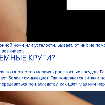
онной ночи или усталости. Бывает, от них не пом
 возникает.
ЕМНЫЕ КРУГИ?
ожено множество мелких кровеносных сосудов. Ес
ает более темный цвет. Так появляются синяки п
ередаваться по наследству, как цвет глаз или чер