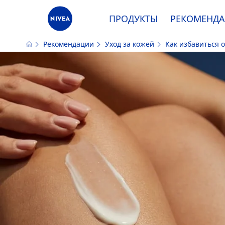
ПРОДУКТЫ
РЕКОМЕНД
Рекомендации
Уход за кожей
Как избавиться 
Наш сайт использует файлы cooki