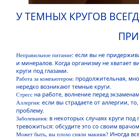
У ТЕМНЫХ КРУГОВ ВСЕГ
ПРИ
: если вы не придержив
Неправильное питание
и минералов. Когда организму не хватает 
круги под глазами.
продолжительная, мног
Работа за компьютером:
нередко возникают темные круги.
на работе, волнение перед экзамена
Стресс
если вы страдаете от аллергии, то,
Аллергия:
проблему.
в некоторых случаях круги под
Заболевания:
тревожиться: обсудите это со своим врачо
Иногда все
Может быть, вы плохо сняли макияж?