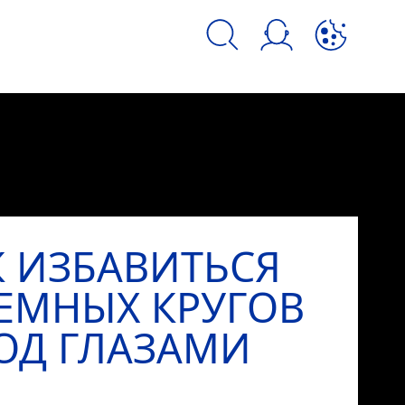
kie и аналогичных инструментов.
К ИЗБАВИТЬСЯ
ТЕМНЫХ КРУГОВ
ОД ГЛАЗАМИ