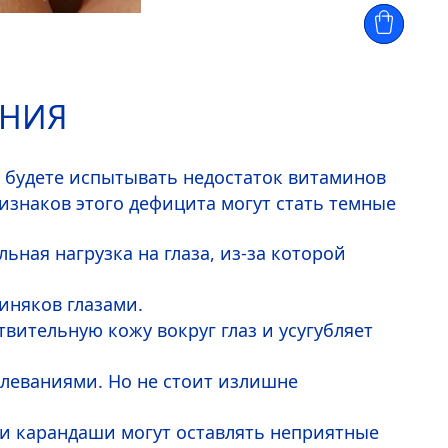
АНИЯ
о, будете испытывать недостаток витаминов
ризнаков этого дефицита могут стать темные
ная нагрузка на глаза, из-за которой
иняков глазами.
ствительную кожу вокруг глаз и усугубляет
олеваниями. Но не стоит излишне
 и карандаши могут оставлять неприятные