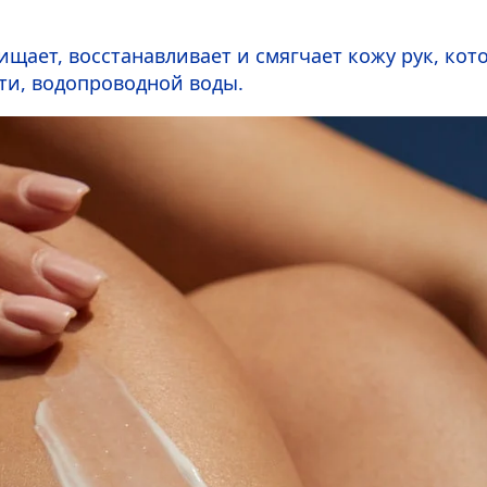
щает, восстанавливает и смягчает кожу рук, кот
ти, водопроводной воды.