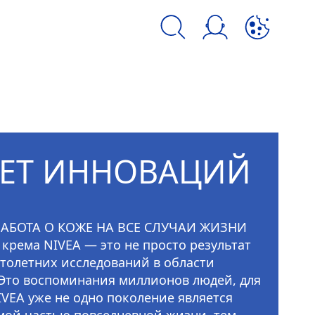
kie и аналогичных инструментов.
ЛЕТ ИННОВАЦИЙ
ЗАБОТА О КОЖЕ НА ВСЕ СЛУЧАИ ЖИЗНИ
 крема
NIVEA
— это не просто результат
толетних исследований в области
 Это воспоминания миллионов людей, для
IVEA
уже не одно поколение является
ой частью повседневной жизни, тем