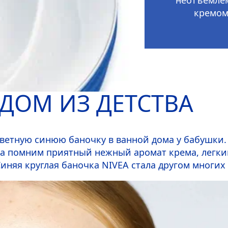
кремом
ДОМ ИЗ ДЕТСТВА
ветную синюю баночку в ванной дома у бабушки. 
ства помним приятный нежный аромат крема, лег
Синяя круглая баночка
NIVEA
стала другом многих 