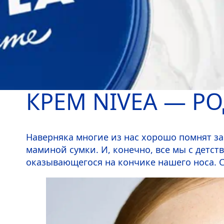
КРЕМ
NIVEA
— РО
Наверняка многие из нас хорошо помнят за
маминой сумки. И, конечно, все мы с дет
оказывающегося на кончике нашего носа. 