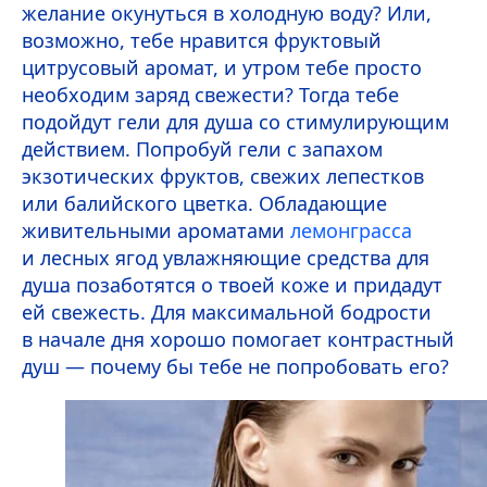
желание окунуться в холодную воду? Или,
возможно, тебе нравится фруктовый
цитрусовый аромат, и утром тебе просто
необходим заряд свежести? Тогда тебе
подойдут гели для душа со стимулирующим
действием. Попробуй гели с запахом
экзотических фруктов, свежих лепестков
или балийского цветка. Обладающие
живительными ароматами
лемонграсса
и лесных ягод увлажняющие средства для
душа позаботятся о твоей коже и придадут
ей свежесть. Для максимальной бодрости
в начале дня хорошо помогает контрастный
душ — почему бы тебе не попробовать его?