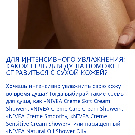
ДЛЯ ИНТЕНСИВНОГО УВЛАЖНЕНИЯ:
КАКОЙ ГЕЛЬ ДЛЯ ДУША ПОМОЖЕТ
СПРАВИТЬСЯ С СУХОЙ КОЖЕЙ?
Хочешь интенсивно увлажнить свою кожу
во время душа? Тогда выбирай такие кремы
для душа, как «
NIVEA
Creme
Soft Cream
Shower
», «
NIVEA
Creme
Care
Cream Shower
»,
«
NIVEA
Creme
Smooth
», «
NIVEA
Creme
Sensitive
Cream Shower
», или насыщенный
«
NIVEA
Natural
Oil Shower Oil
».