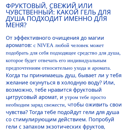
ФРУКТОВЫЙ, СВЕЖИЙ ИЛИ
ЧУВСТВЕННЫЙ: КАКОЙ ГЕЛЬ ДЛЯ
ДУША ПОДХОДИТ ИМЕННО ДЛЯ
МЕНЯ?
От эффективного очищения до магии
ароматов:
с
NIVEA
любой человек может
подобрать для себя подходящее средство для душа,
которое будет отвечать его индивидуальным
предпочтениям относительно ухода и аромата.
Когда ты принимаешь душ, бывает ли у тебя
желание окунуться в холодную воду? Или,
возможно, тебе нравится фруктовый
цитрусовый аромат, и
утром тебе просто
, чтобы оживить свои
необходим заряд свежести
чувства? Тогда тебе подойдут гели для душа
со стимулирующим действием. Попробуй
гели с запахом экзотических фруктов,