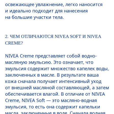
освежающее увлажнение, легко наносится
и идеально подходит для нанесения
на большие участки тела.
2. ЧЕМ ОТЛИЧАЮТСЯ
NIVEA
SOFT
И
NIVEA
CREME
?
NIVEA
Creme
представляет собой водно-
масляную эмульсию. Это означает, что
эмульсия содержит множество капелек воды,
заключенных в масле. В результате ваша
кожа сначала получает интенсивный уход
от внешней масляной составляющей, а затем
обеспечивается влагой. В отличие от
NIVEA
Creme
,
NIVEA
Soft
— это масляно-водная
эмульсия, то есть она содержит капельки
масла, заключенные в воде. Сначала водная