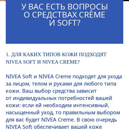
У ВАС ЕСТЬ ВОПРОСЫ
О СРЕДСТВАХ
CRÈME
И
SOFT
?
1. ДЛЯ КАКИХ ТИПОВ КОЖИ ПОДХОДЯТ
NIVEA
SOFT
И
NIVEA
CREME
?
NIVEA
Soft
и
NIVEA
Creme
подходят для ухода
за лицом, телом и руками для любого типа
кожи. Ваш выбор средства зависит
от индивидуальных потребностей вашей
кожи: если ей необходим интенсивный,
насыщенный уход, то правильным выбором
для вас будет
NIVEA
Creme
. В свою очередь
NIVEA
Soft
обеспечивает вашей коже