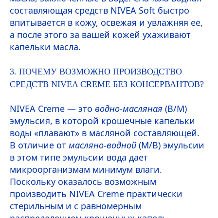
составляющая средств
NIVEA
Soft
быстро
впитывается в кожу, освежая и увлажняя ее,
а после этого за вашей кожей ухаживают
капельки масла.
3. ПОЧЕМУ ВОЗМОЖНО ПРОИЗВОДСТВО
СРЕДСТВ
NIVEA
CREME
БЕЗ КОНСЕРВАНТОВ?
NIVEA
Creme
— это
водно-масляная
(В/М)
эмульсия, в которой крошечные капельки
воды «плавают» в масляной составляющей.
В отличие от
масляно-водной
(М/В) эмульсии
в этом типе эмульсии вода дает
микроорганизмам минимум влаги.
Поскольку оказалось возможным
производить
NIVEA
Creme
практически
стерильным и с равномерным