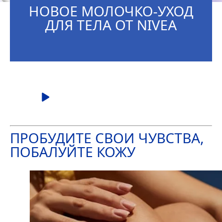
НОВОЕ МОЛОЧКО-УХОД
ДЛЯ ТЕЛА ОТ
NIVEA
ПРОБУДИТЕ СВОИ ЧУВСТВА,
ПОБАЛУЙТЕ КОЖУ