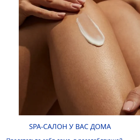
SPA-САЛОН У ВАС ДОМА