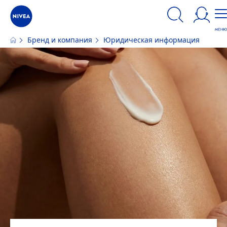
Бренд и компания
Юридическая информация
Наш сайт использует файлы cookie. Пожалуйста, ознакомьтесь с
информацией по использованию файлов cookie и аналогичных
инструментов.
ПРИНЯТЬ
ИЗМЕНИТЬ