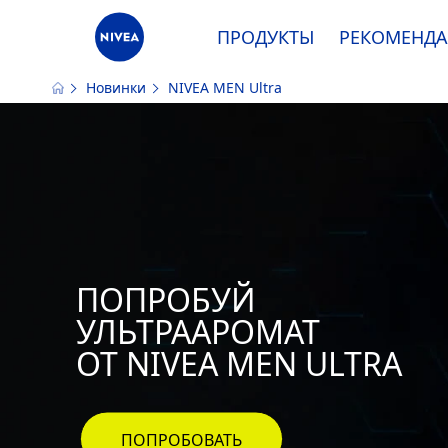
ПРОДУКТЫ
РЕКОМЕНД
Новинки
NIVEA
MEN
Ultra
Наш сайт использует файлы cooki
ПОПРОБУЙ
УЛЬТРААРОМАТ
ОТ
NIVEA
MEN
ULTRA
ПОПРОБОВАТЬ