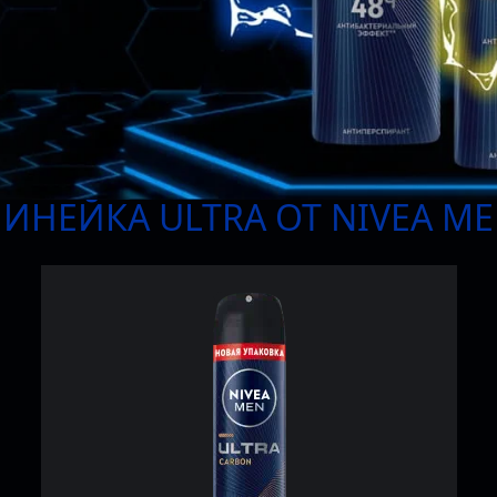
ЛИНЕЙКА
ULTRA
ОТ
NIVEA
ME