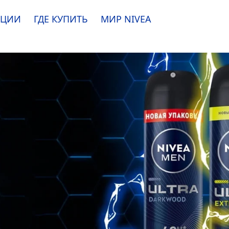
АЦИИ
ГДЕ КУПИТЬ
МИР
NIVEA
e. Пожалуйста, ознакомьтесь с
информацией по использованию файлов coo
ПРИНЯТЬ
ИЗМЕНИТЬ