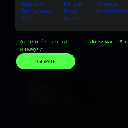
Бергамот
Пачули
Лаванда
Бамбуковая
Кожа
Голубой лот
вода
Ваниль
Аромат бергамота
До 72 часов* 
и пачули
ВЫБРАТЬ