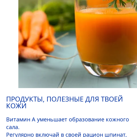
ПРОДУКТЫ, ПОЛЕЗНЫЕ ДЛЯ ТВОЕЙ
КОЖИ
Витамин
A
уменьшает образование кожного
сала.
Регулярно включай в своей рацион шпинат,