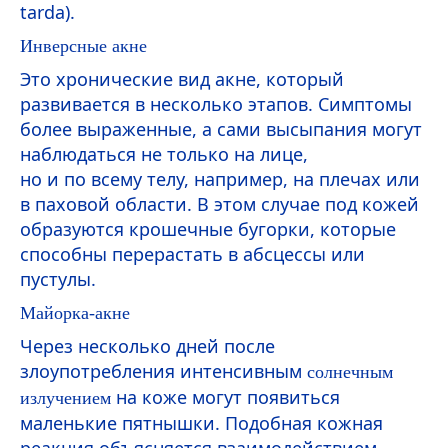
tarda
).
Инверсные акне
Это хронические вид акне, который
развивается в несколько этапов. Симптомы
более выраженные, а сами высыпания могут
наблюдаться не только на лице,
но и по всему телу, например, на плечах или
в паховой области. В этом случае под кожей
образуются крошечные бугорки, которые
способны перерастать в абсцессы или
пустулы.
Майорка-акне
Через несколько дней после
злоупотребления интенсивным
солнечным
на коже могут появиться
излучением
маленькие пятнышки. Подобная кожная
реакция объясняется взаимодействием