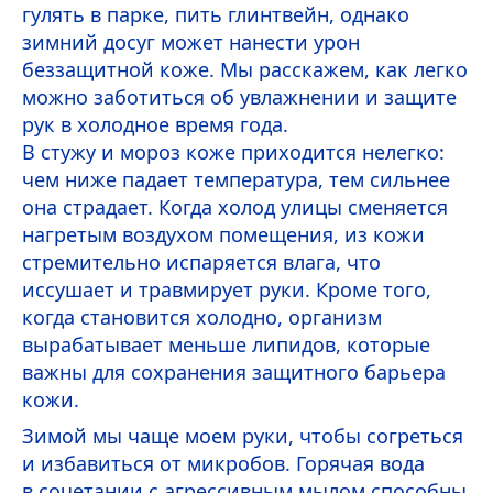
гулять в парке, пить глинтвейн, однако
зимний досуг может нанести урон
беззащитной коже. Мы расскажем, как легко
можно заботиться об увлажнении и защите
рук в холодное время года.
В стужу и мороз коже приходится нелегко:
чем ниже падает температура, тем сильнее
она страдает. Когда холод улицы сменяется
нагретым воздухом помещения, из кожи
стремительно испаряется влага, что
иссушает и травмирует руки. Кроме того,
когда становится холодно, организм
вырабатывает меньше липидов, которые
важны для сохранения защитного барьера
кожи.
Зимой мы чаще моем руки, чтобы согреться
и избавиться от микробов. Горячая вода
в сочетании с агрессивным мылом способны