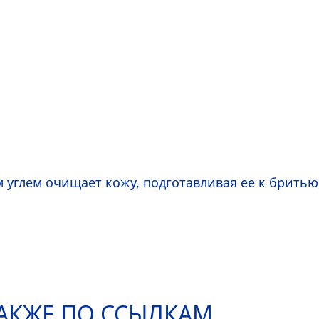
 углем очищает кожу, подготавливая ее к бритью
АКЖЕ ПО ССЫЛКАМ