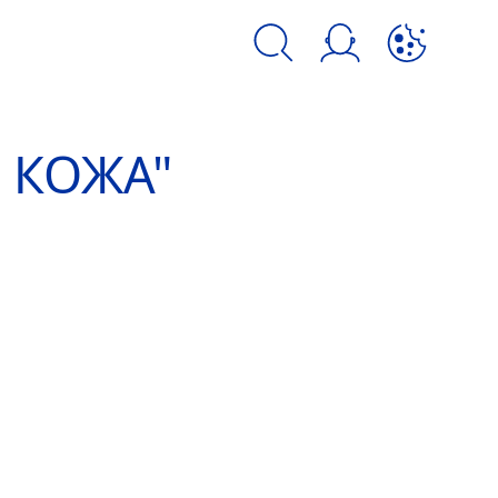
kie и аналогичных инструментов.
 КОЖА"