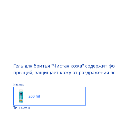
Гель для бритья "Чистая кожа" содержит ф
прыщей, защищает кожу от раздражения во
Размер
200 ml
Тип кожи