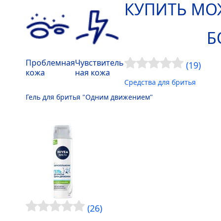
КУПИТЬ МО
Б
Проблемная
Чувствитель
(19)
кожа
ная кожа
Средства для бритья
Гель для бритья "Одним движением"
(26)