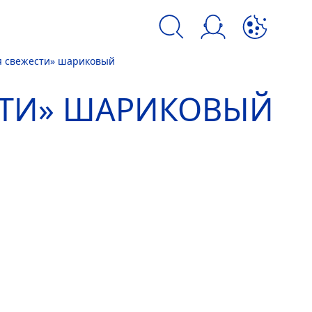
я свежести» шариковый
kie и аналогичных инструментов.
СТИ» ШАРИКОВЫЙ