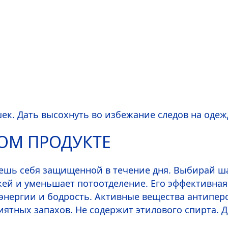
к. Дать высохнуть во избежание следов на одеж
ТОМ ПРОДУКТЕ
твуешь себя защищенной в течение дня. Выбирай 
жей и уменьшает потоотделение. Его эффективная
энергии и бодрость. Активные вещества антипер
риятных запахов. Не содержит этилового спирта.