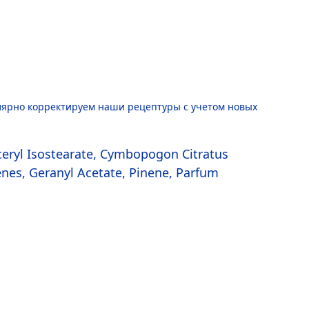
лярно корректируем наши рецептуры с учетом новых
ceryl Isostearate, Cymbopogon Citratus
nes, Geranyl Acetate, Pinene, Parfum