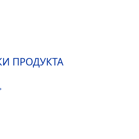
КИ ПРОДУКТА
ь