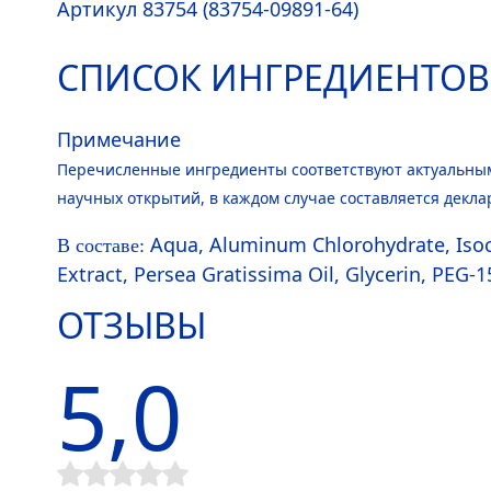
Артикул 83754 (83754-09891-64)
СПИСОК ИНГРЕДИЕНТОВ
Примечание
Перечисленные ингредиенты соответствуют актуальным
научных открытий, в каждом случае составляется декла
Aqua
, Aluminum Chloro
hydra
te, Iso
В составе:
Extract, Persea Gratissima Oil, Glycerin, PEG-
ОТЗЫВЫ
5,0