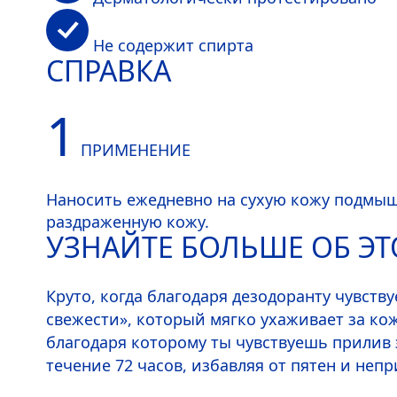
Не содержит спирта
СПРАВКА
1
ПРИМЕНЕНИЕ
Наносить ежедневно на сухую кожу подмыше
раздраженную кожу.
УЗНАЙТЕ БОЛЬШЕ ОБ Э
Круто, когда благодаря дезодоранту чувс
свежести», который мягко ухаживает за ко
благодаря которому ты чувствуешь прилив 
течение 72 часов, избавляя от пятен и неп