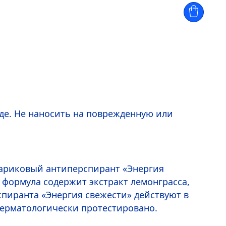
де. Не наносить на поврежденную или
шариковый антиперспирант «Энергия
 формула содержит экстракт лемонграсса,
спиранта «Энергия свежести» действуют в
 Дерматологически протестировано.