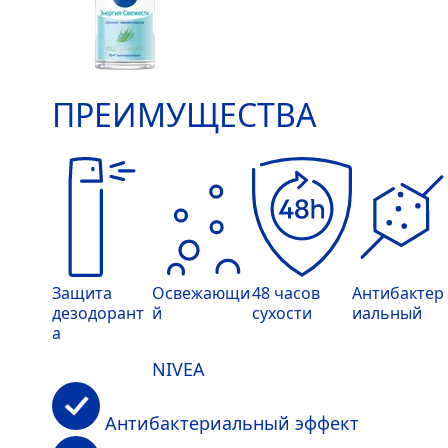
ПРЕИМУЩЕСТВА
Защита
Освежающи
48 часов
Антибактер
дезодорант
й
сухости
иальный
а
NIVEA
Антибактериальный эффект