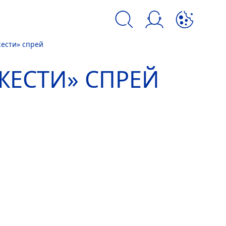
ести» спрей
kie и аналогичных инструментов.
ЖЕСТИ» СПРЕЙ