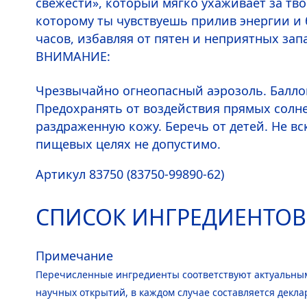
свежести», который мягко ухаживает за тв
которому ты чувствуешь прилив энергии и 
Дайте полностью высохнуть во избежание 
часов, избавляя от пятен и неприятных за
ВНИМАНИЕ:
Чрезвычайно огнеопасный аэрозоль. Баллон
Предохранять от воздействия прямых солне
раздраженную кожу. Беречь от детей. Не 
пищевых целях не допустимо.
Артикул 83750 (83750-99890-62)
СПИСОК ИНГРЕДИЕНТОВ
Примечание
Перечисленные ингредиенты соответствуют актуальным
научных открытий, в каждом случае составляется декла