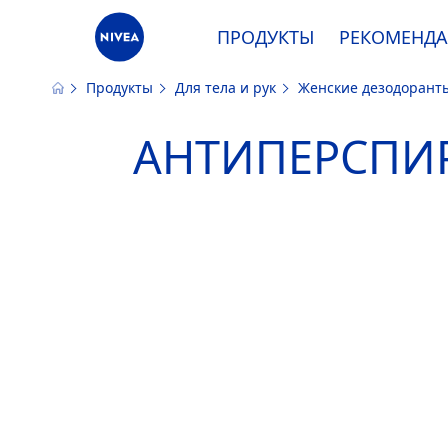
ПРОДУКТЫ
РЕКОМЕНД
Продукты
Для тела и рук
Женские дезодоран
Наш сайт использует файлы cooki
АНТИПЕРСПИР