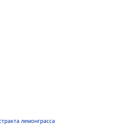
стракта лемонграсса