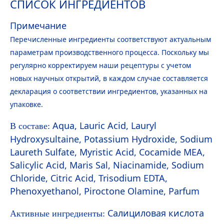
СПИСОК ИНГРЕДИЕНТОВ
Примечание
Перечисленные ингредиенты соответствуют актуальным
параметрам производственного процесса. Поскольку мы
регулярно корректируем наши рецептуры с учетом
новых научных открытий, в каждом случае составляется
декларация о соответствии ингредиентов, указанных на
упаковке.
Aqua
, Lauric Acid, Lauryl
В составе:
Hydro
xysultaine, Potassium
Hydro
xide, Sodium
Laureth Sulfate, Myristic Acid, Cocamide MEA,
Salicylic Acid, Maris Sal, Niacinamide, Sodium
Chloride, Citric Acid, Trisodium EDTA,
Phenoxyethanol, Piroctone Olamine, Parfum
Салициловая кислота
Активные ингредиенты: