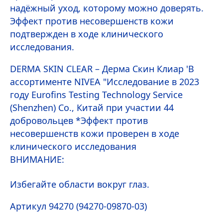
надёжный уход, которому можно доверять.
Эффект против несовершенств кожи
подтвержден в ходе клинического
исследования.
DERMA
SKIN
CLEAR – Дерма Скин Клиар 'В
ассортименте
NIVEA
"Исследование в 2023
году Eurofins Testing Technology Service
(Shenzhen) Co., Китай при участии 44
добровольцев *Эффект против
несовершенств кожи проверен в ходе
клинического исследования
ВНИМАНИЕ:
Избегайте области вокруг глаз.
Артикул 94270 (94270-09870-03)