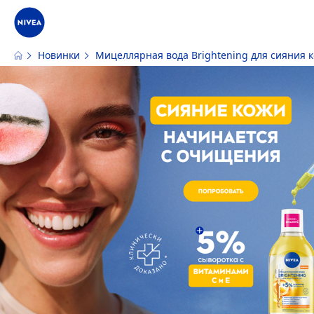
Новинки
Мицеллярная вода Brightening для сияния 
Наш сайт использует файлы cookie. Пожалуйста