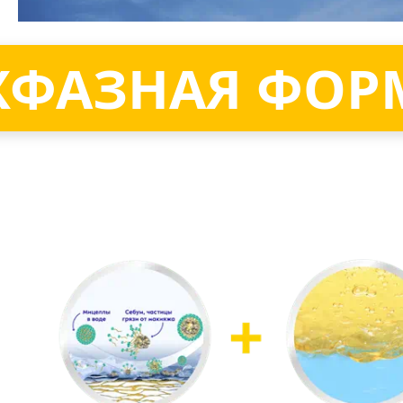
ХФАЗНАЯ ФОР
НЕ ТРЕБУЕТ
СМЫВАНИЯ