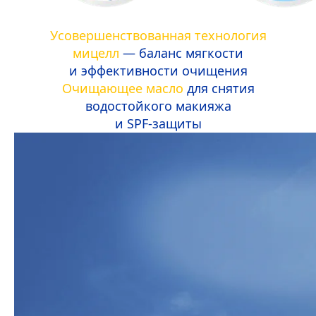
Усовершенствованная технология
мицелл
— баланс мягкости
и эффективности очищения
Очищающее масло
для снятия
водостойкого макияжа
и SPF-защиты