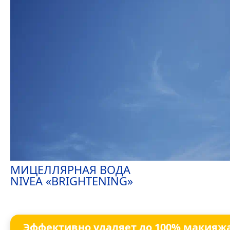
МИЦЕЛЛЯРНАЯ ВОДА
NIVEA
«BRIGHTENING»
Эффективно удаляет до 100% макияж