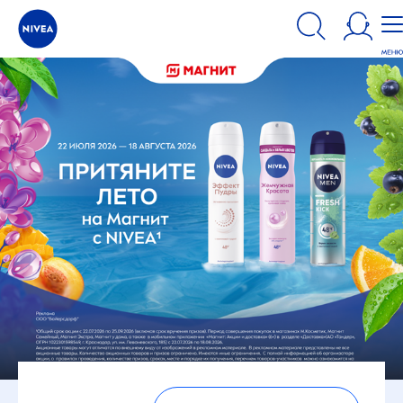
Наш сайт использует файлы cookie. Пожалуйста, ознакомьтесь с
информацией по использованию файлов cookie и аналогичных
инструментов.
ПРИНЯТЬ
ИЗМЕНИТЬ