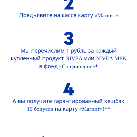
Предъявите на кассе карту
«Магнит»
Мы перечислим 1 рубль за каждый
купленный продукт
или
NIVEA
NIVEA
MEN
в фонд
«Со-единение»*
А вы получите гарантированный кешбэк
на карту
15 бонусов
«Магнит»!**