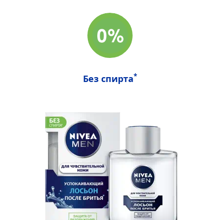
*
Без спирта