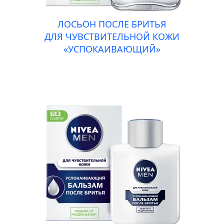
ЛОСЬОН ПОСЛЕ БРИТЬЯ
ДЛЯ ЧУВСТВИТЕЛЬНОЙ КОЖИ
«УСПОКАИВАЮЩИЙ»