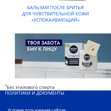
БАЛЬЗАМ ПОСЛЕ БРИТЬЯ
ДЛЯ ЧУВСТВИТЕЛЬНОЙ КОЖИ
«УСПОКАИВАЮЩИЙ»
*
Без этилового спирта
ПОЛИТИКИ И ДОКУМЕНТЫ
Условия пользования сайтом