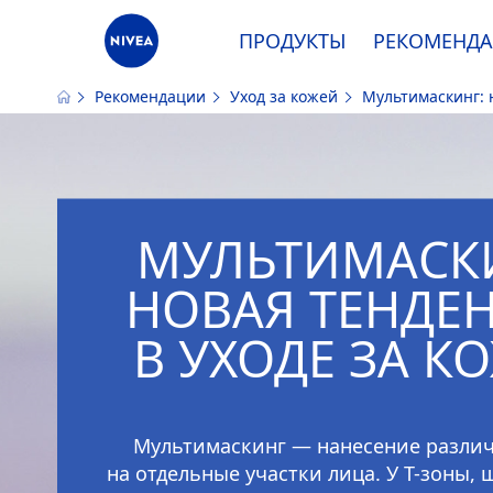
ПРОДУКТЫ
РЕКОМЕНД
Рекомендации
Уход за кожей
Мультимаскинг: 
Наш сайт использует файлы cooki
МУЛЬТИМАСК
НОВАЯ ТЕНДЕ
В УХОДЕ ЗА К
Мультимаскинг — нанесение разли
на отдельные участки лица. У Т-зоны, 