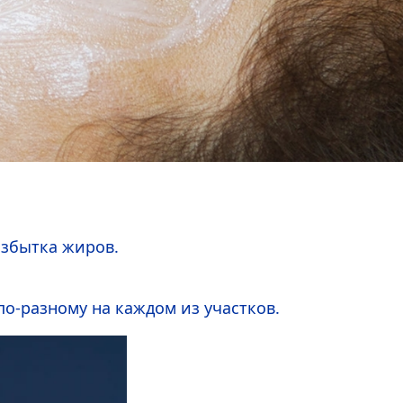
избытка жиров.
по-разному на каждом из участков.