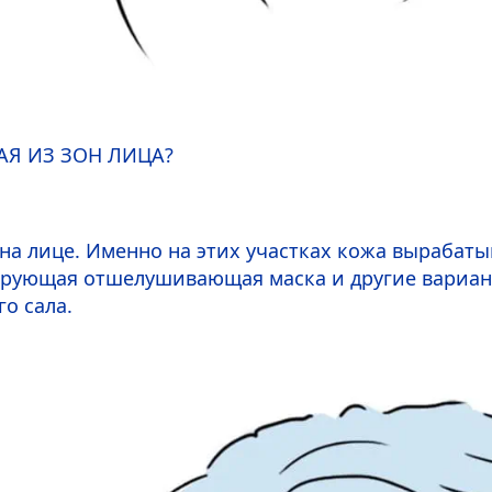
АЯ ИЗ ЗОН ЛИЦА?
» на лице. Именно на этих участках кожа выраба
рующая отшелушивающая маска и другие варианты
о сала.