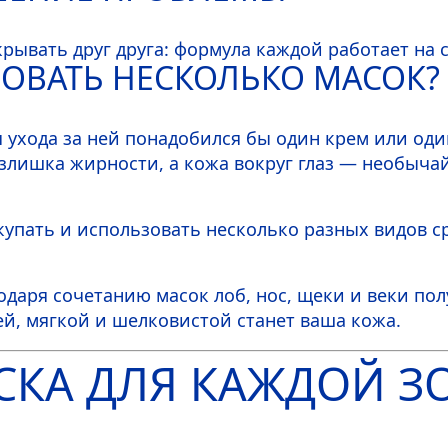
рывать друг друга: формула каждой работает на 
ОВАТЬ НЕСКОЛЬКО МАСОК?
я ухода за ней понадобился бы один крем или оди
излишка жирности, а кожа вокруг глаз — необыча
окупать и использовать несколько разных видов с
аря сочетанию масок лоб, нос, щеки и веки полу
ей, мягкой и шелковистой станет ваша кожа.
СКА ДЛЯ КАЖДОЙ З