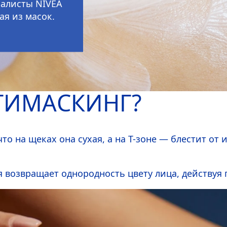
циалисты
NIVEA
ая из масок.
ТИМАСКИНГ?
то на щеках она сухая, а на Т-зоне — блестит от 
я возвращает однородность цвету лица, действуя 