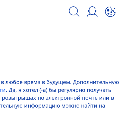
kie и аналогичных инструментов.
ие в любое время в будущем. Дополнительную
ти
. Да, я хотел (-а) бы регулярно получать
 розыгрышах по электронной почте или в
лнительную информацию можно найти на