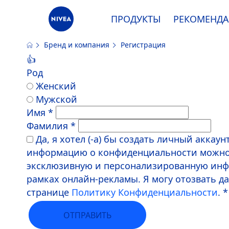
ПРОДУКТЫ
РЕКОМЕНД
Бренд и компания
Регистрация
Наш сайт использует файлы cooki
👍
Род
Женский
Мужской
Имя *
Фамилия *
Да, я хотел (-а) бы создать личный аккаун
информацию о конфиденциальности можно
эксклюзивную и персонализированную инфо
рамках онлайн-рекламы. Я могу отозвать 
странице
Политику Конфиденциальности
. *
ОТПРАВИТЬ