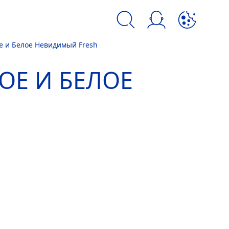
е и Белое Невидимый
Fresh
kie и аналогичных инструментов.
ОЕ И БЕЛОЕ
H