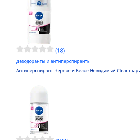
(18)
Дезодоранты и антиперспиранты
Антиперспирант Черное и Белое Невидимый Clear шар