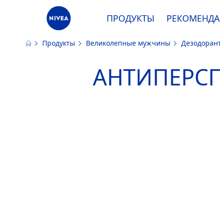
ПРОДУКТЫ
РЕКОМЕНД
Продукты
Великолепные мужчины
Дезодора
Наш сайт использует файлы cooki
АНТИПЕРСП