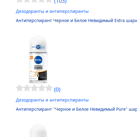
(103)
Дезодоранты и антиперспиранты
Антиперспирант Черное и Белое Невидимый Extra шар
(0)
Дезодоранты и антиперспиранты
Антиперспирант "Черное и Белое Невидимый
Pure
" ша