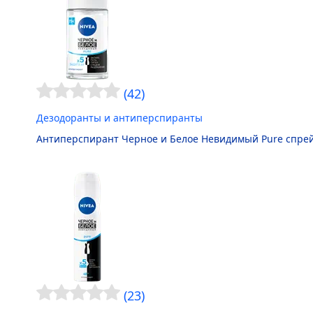
(42)
Дезодоранты и антиперспиранты
Антиперспирант Черное и Белое Невидимый
Pure
спре
(23)