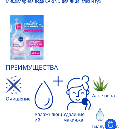
Мицеллярная вода CARING для лица, глаз и губ
ПРЕИМУЩЕСТВА
Алое вера
Очищение
Увлажняющ
Удаление
ий
макияжа
Гиалуронов