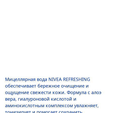
Мицеллярная вода
NIVEA
RE
FRESH
ING
обеспечивает бережное очищение и
ощущение свежести кожи. Формула с алоэ
вера, гиалуроновой кислотой и
аминокислотным комплексом увлажняет,
тонизирует и помогает сохранить