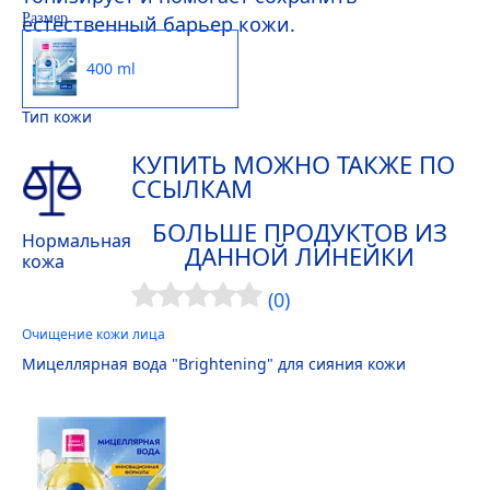
Размер
естественный барьер кожи.
400 ml
Тип кожи
КУПИТЬ МОЖНО ТАКЖЕ ПО
ССЫЛКАМ
БОЛЬШЕ ПРОДУКТОВ ИЗ
Нормальная
ДАННОЙ ЛИНЕЙКИ
кожа
(0)
Очищение кожи лица
Мицеллярная вода "Brightening" для сияния кожи