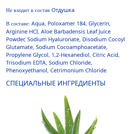
Отдушка
Не входит в состав
Aqua
, Poloxamer 184, Glycerin,
В составе:
Arginine HCI, Aloe Barbadensis Leaf Juice
Powder, Sodium
Hyaluron
ate, Disodium Cocoyl
Glutamate, Sodium Cocoamphoacetate,
Propylene Glycol, 1,2-Hexanediol, Citric Acid,
Trisodium EDTA, Sodium Chloride,
Phenoxyethanol, Cetrimonium Chloride
СПЕЦИАЛЬНЫЕ ИНГРЕДИЕНТЫ