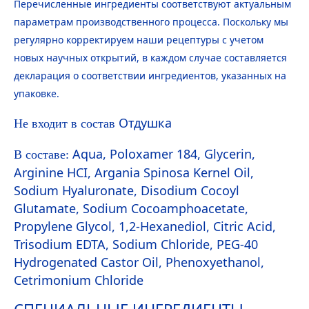
Перечисленные ингредиенты соответствуют актуальным
параметрам производственного процесса. Поскольку мы
регулярно корректируем наши рецептуры с учетом
новых научных открытий, в каждом случае составляется
декларация о соответствии ингредиентов, указанных на
упаковке.
Отдушка
Не входит в состав
Aqua
, Poloxamer 184, Glycerin,
В составе:
Arginine HCI, Argania Spinosa Kernel Oil,
Sodium
Hyaluron
ate, Disodium Cocoyl
Glutamate, Sodium Cocoamphoacetate,
Propylene Glycol, 1,2-Hexanediol, Citric Acid,
Trisodium EDTA, Sodium Chloride, PEG-40
Hydro
genated Castor Oil, Phenoxyethanol,
Cetrimonium Chloride