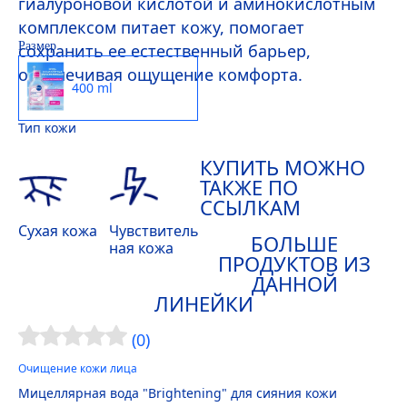
гиалуроновой кислотой и аминокислотным
комплексом питает кожу, помогает
Размер
сохранить ее естественный барьер,
обеспечивая ощущение комфорта.
400 ml
Тип кожи
КУПИТЬ МОЖНО
ТАКЖЕ ПО
ССЫЛКАМ
Сухая кожа
Чувствитель
БОЛЬШЕ
ная кожа
ПРОДУКТОВ ИЗ
ДАННОЙ
ЛИНЕЙКИ
(0)
Очищение кожи лица
Мицеллярная вода "Brightening" для сияния кожи