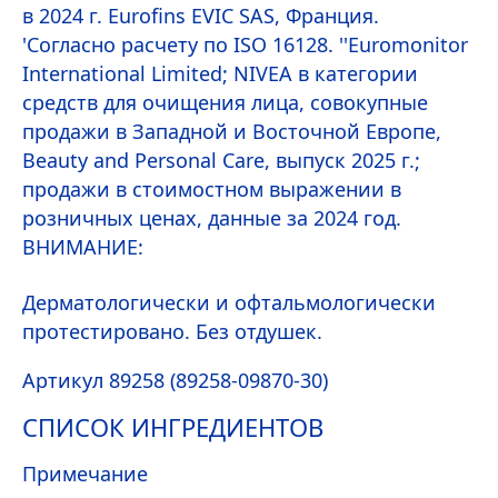
в 2024 г. Eurofins EVIC SAS, Франция.
'Согласно расчету по ISO 16128. ''Euromonitor
International Limited;
NIVEA
в категории
средств для очищения лица, совокупные
продажи в Западной и Восточной Европе,
Beauty
and Personal
Care
, выпуск 2025 г.;
продажи в стоимостном выражении в
розничных ценах, данные за 2024 год.
ВНИМАНИЕ:
Дерматологически и офтальмологически
протестировано. Без отдушек.
Артикул 89258 (89258-09870-30)
СПИСОК ИНГРЕДИЕНТОВ
Примечание