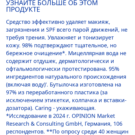
УЗНАЙТЕ БОЛЬШЕ ОБ ЭТОМ
ПРОДУКТЕ
Средство эффективно удаляет макияж,
загрязнения и SPF всего парой движений, не
требуя трения. Увлажняет и тонизирует
кожу. 98% подтверждают тщательное, но
бережное очищение*. Мицеллярная вода не
содержит отдушек, дерматологически и
офтальмологически протестирована. 95%
ингредиентов натурального происхождения
(включая воду)'. Бутылочка изготовлена на
97% из переработанного пластика (за
исключением этикетки, колпачка и вставки-
дозатора). Caring - ухаживающая.
*Исследование в 2024 г. OPINION Market
Research & Consulting GmbH, Германия, 106
респондентов. **По опросу среди 40 женщин