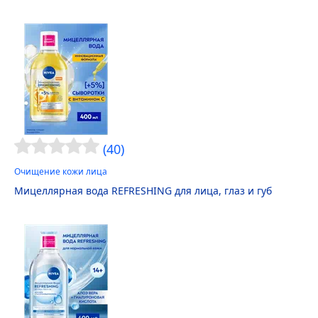
(40)
Очищение кожи лица
Мицеллярная вода RE
FRESH
ING для лица, глаз и губ