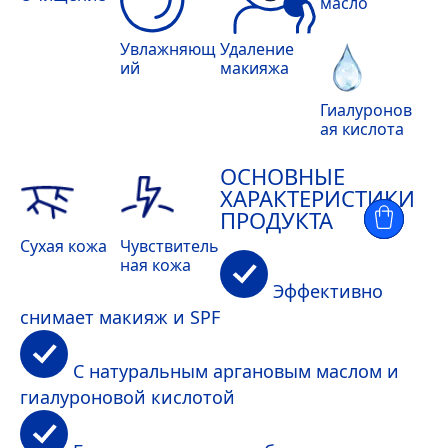
масло
Увлажняющ
Удаление
ий
макияжа
Гиалуронов
ая кислота
ОСНОВНЫЕ
ХАРАКТЕРИСТИКИ
ПРОДУКТА
Сухая кожа
Чувствитель
ная кожа
Эффективно
снимает макияж и SPF
С натуральным аргановым маслом и
гиалуроновой кислотой