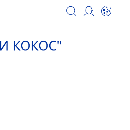
kie и аналогичных инструментов.
 И КОКОС"