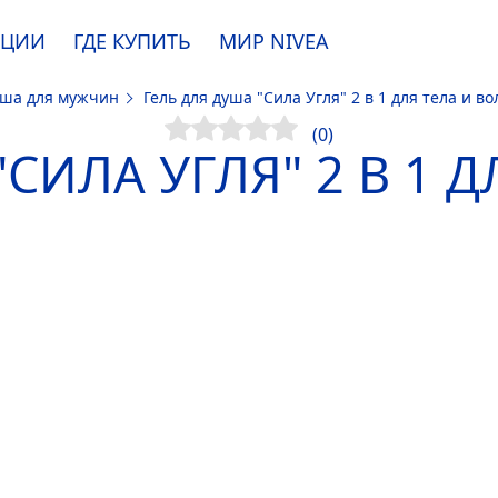
АЦИИ
ГДЕ КУПИТЬ
МИР
NIVEA
душа для мужчин
Гель для душа "Сила Угля" 2 в 1 для тела и во
e. Пожалуйста, ознакомьтесь с
информацией по использованию файлов coo
(0)
СИЛА УГЛЯ" 2 В 1 
ПРИНЯТЬ
ИЗМЕНИТЬ