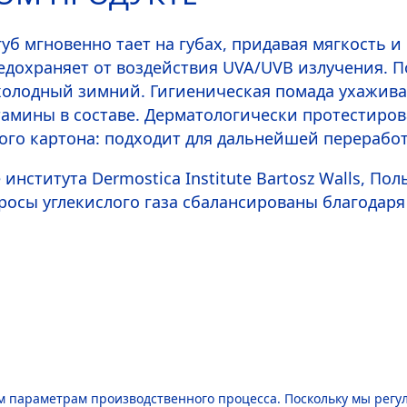
уб мгновенно тает на губах, придавая мягкость и
редохраняет от воздействия UVA/UVB излучения. 
 холодный зимний. Гигиеническая помада ухаживае
амины в составе. Дерматологически протестиров
ого картона: подходит для дальнейшей переработ
 института Dermostica Institute Bartosz Walls, По
бросы углекислого газа сбалансированы благода
 параметрам производственного процесса. Поскольку мы регу