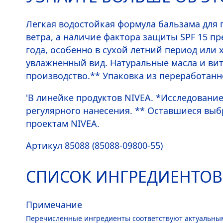
Легкая водостойкая формула бальзама для г
ветра, а наличие фактора защиты SPF 15 п
года, особенно в сухой летний период или
увлажненный вид. Натуральные масла и вит
производство.** Упаковка из переработанн
'В линейке продуктов
NIVEA
. *Исследование
регулярного нанесения. ** Оставшиеся вы
проектам
NIVEA
.
Артикул 85088 (85088-09800-55)
СПИСОК ИНГРЕДИЕНТОВ
Примечание
Перечисленные ингредиенты соответствуют актуальным