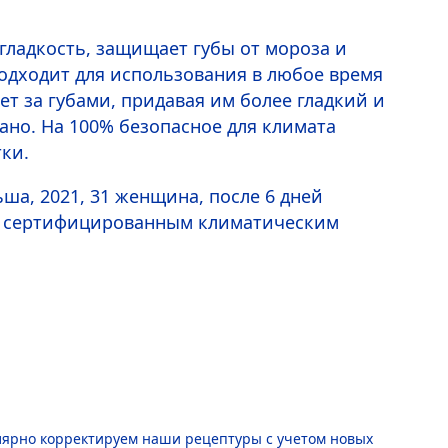
 гладкость, защищает губы от мороза и
Подходит для использования в любое время
т за губами, придавая им более гладкий и
ано. На 100% безопасное для климата
ки.
льша, 2021, 31 женщина, после 6 дней
ря сертифицированным климатическим
лярно корректируем наши рецептуры с учетом новых