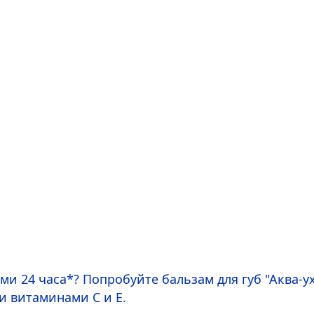
и 24 часа*? Попробуйте бальзам для губ "Аква-у
и витаминами С и Е.