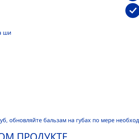
а ши
губ, обновляйте бальзам на губах по мере необхо
ТОМ ПРОДУКТЕ