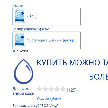
Размер
4.80 g
Солнцезащитный фактор
15 Солнцезащитный фактор
Тип кожи
КУПИТЬ МОЖНО Т
БОЛ
Для всех
(125)
типов кожи
Уход за губами
Бальзам для губ "SOS-Уход"