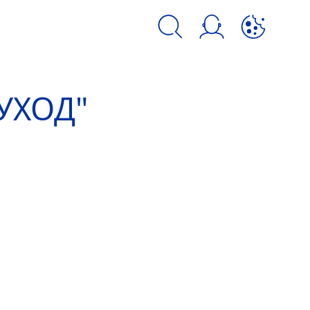
kie и аналогичных инструментов.
УХОД"