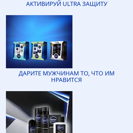
АКТИВИРУЙ ULTRA ЗАЩИТУ
ДАРИТЕ МУЖЧИНАМ ТО, ЧТО ИМ
НРАВИТСЯ